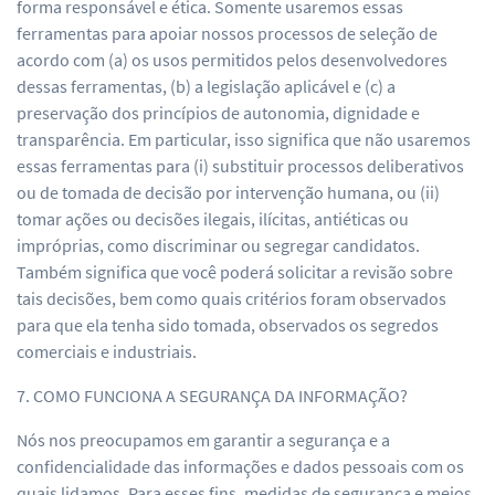
forma responsável e ética. Somente usaremos essas
ferramentas para apoiar nossos processos de seleção de
acordo com (a) os usos permitidos pelos desenvolvedores
dessas ferramentas, (b) a legislação aplicável e (c) a
preservação dos princípios de autonomia, dignidade e
transparência. Em particular, isso significa que não usaremos
essas ferramentas para (i) substituir processos deliberativos
ou de tomada de decisão por intervenção humana, ou (ii)
tomar ações ou decisões ilegais, ilícitas, antiéticas ou
impróprias, como discriminar ou segregar candidatos.
Também significa que você poderá solicitar a revisão sobre
tais decisões, bem como quais critérios foram observados
para que ela tenha sido tomada, observados os segredos
comerciais e industriais.
7. COMO FUNCIONA A SEGURANÇA DA INFORMAÇÃO?
Nós nos preocupamos em garantir a segurança e a
confidencialidade das informações e dados pessoais com os
quais lidamos. Para esses fins, medidas de segurança e meios